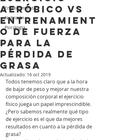
AERÓBICO VS
Entrenamiento
ENTRENAMIENT
Nutrición
Psicología
O DE FUERZA
PARA LA
PÉRDIDA DE
GRASA
Actualizado:
16 oct 2019
Todos tenemos claro que a la hora 
de bajar de peso y mejorar nuestra 
composición corporal el ejercicio 
físico juega un papel imprescindible. 
¿Pero sabemos realmente qué tipo 
de ejercicio es el que da mejores 
resultados en cuanto a la pérdida de 
grasa?