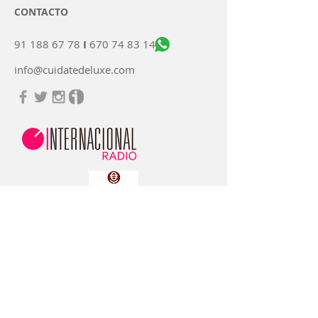
CONTACTO
91 188 67 78
I
670 74 83 14
info@cuidatedeluxe.com
Escuchanos en la Radio